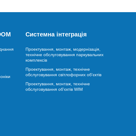
 DOM
Системна інтеграція
аднання
Проектування, монтаж, модернізація,
технічне обслуговування паркувальних
комплексів
Проектування, монтаж, технічне
обслуговування світлофорних об'єктів
оніки
Проектування, монтаж, технічне
обслуговування об'єктів WIM