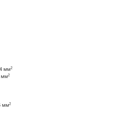
2
 4 мм
2
4 мм
2
5 мм