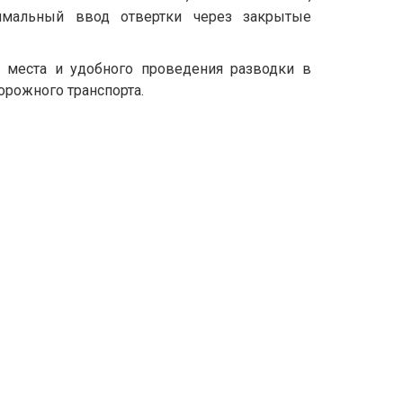
имальный ввод отвертки через закрытые
 места и удобного проведения разводки в
орожного транспорта.