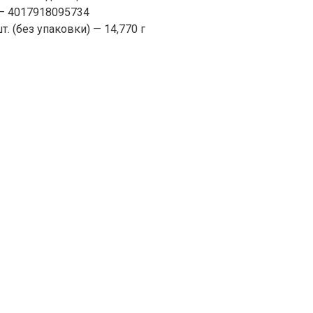
— 4017918095734
т. (без упаковки) — 14,770 г