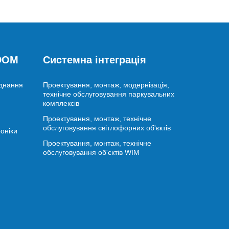
 DOM
Системна інтеграція
аднання
Проектування, монтаж, модернізація,
технічне обслуговування паркувальних
комплексів
Проектування, монтаж, технічне
обслуговування світлофорних об'єктів
оніки
Проектування, монтаж, технічне
обслуговування об'єктів WIM