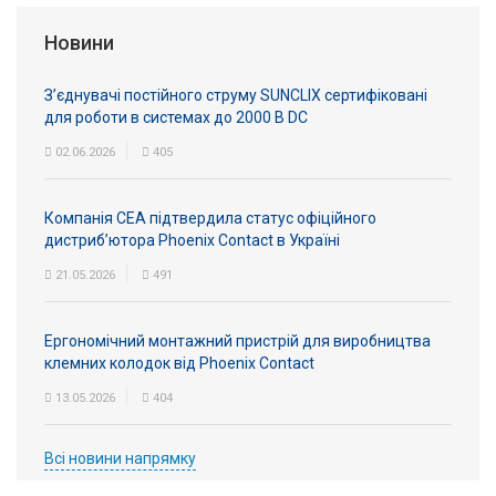
Новини
З’єднувачі постійного струму SUNCLIX сертифіковані
для роботи в системах до 2000 В DC
02.06.2026
405
Компанія СЕА підтвердила статус офіційного
дистриб’ютора Phoenix Contact в Україні
21.05.2026
491
Ергономічний монтажний пристрій для виробництва
клемних колодок від Phoenix Contact
13.05.2026
404
Всі новини напрямку