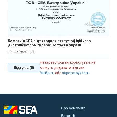
Компанія СЕА підтвердила статус офіційного
дистриб’ютора Phoenix Contact в Україні
21.05.2026
476
Незареєстровані користувачі не
Відгуків (0)
можуть додавати відгуки.
Увійдіть
або
зареєструйтесь
Про Компанію
Вакансії