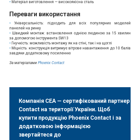
Матеріал виготовлення — високоякісна сталь
Переваги використання
Універсальність: підходить для всіх популярних моделей
панелей на ринку
Швидкий монтаж: встановлення однією людиною за 15 хвилин
за допомогою інструмента SW13
Гнучкість: можливість монтажу як на стіні, так і на щоглі
Міцність: конструкція витримує вітрове навантаження до 10 балів
завдяки додатковому посиленню
За матеріалами
Phoenix Contact
Компанія СЕА — сертифікований партнер Pho
Contact на території України. Щоб
купити продукцію Phoenix Contact і за
додатковою інформацією
звертайтеся до