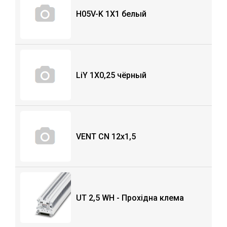
H05V-K 1X1 белый
LiY 1X0,25 чёрный
VENT CN 12x1,5
UT 2,5 WH - Прохідна клема