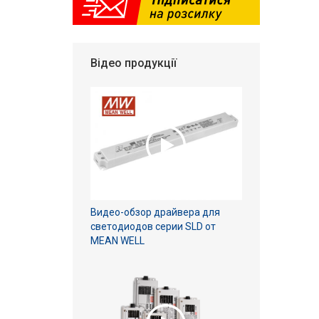
Відео продукції
Видео-обзор драйвера для
светодиодов серии SLD от
MEAN WELL