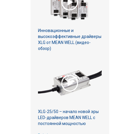
Инновационные и
высокоэффективные драйверы
XLG от MEAN WELL (видео-
обзор)
XLG-25/50 – начало новой эры
LED-драйверов MEAN WELL с
постоянной мощностью