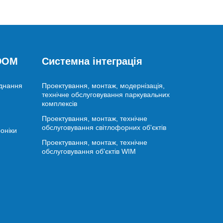
 DOM
Системна інтеграція
аднання
Проектування, монтаж, модернізація,
технічне обслуговування паркувальних
комплексів
Проектування, монтаж, технічне
обслуговування світлофорних об'єктів
оніки
Проектування, монтаж, технічне
обслуговування об'єктів WIM