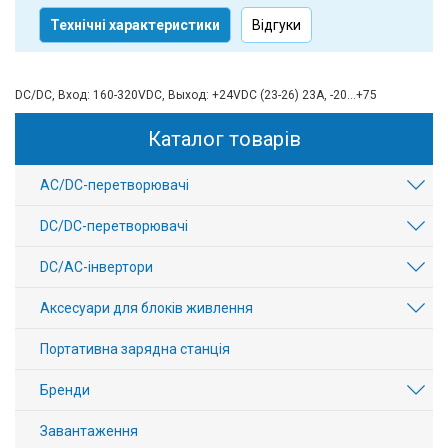
Технічні характеристики
Відгуки
DC/DC, Вход: 160-320VDC, Выход: +24VDC (23-26) 23А, -20...+75
Каталог товарів
AC/DC-перетворювачі
DC/DC-перетворювачі
DC/AC-інвертори
Аксесуари для блоків живлення
Портативна зарядна станція
Бренди
Завантаження