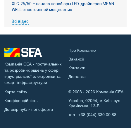
XLG-25/50 – начало новой эры LED-драйверов MEAN
WELL с постоянной мощностью
Всі відео
Про Компанію
Вакансії
Компанія СЕА - постачальник
Контакти
та розробник рішень у сфері
індустріальної електроніки та
Доставка
смарт-інфраструктури
Карта сайту
© 2003 - 2026 Компанія СЕА
Конфіденційність
Україна, 02094, м.Київ, вул.
Краківська, 13-Б
Договір публічної оферти
тел.:
+38 (044) 330 00 88