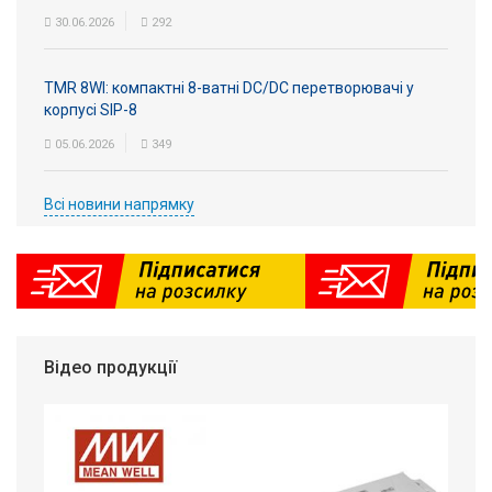
30.06.2026
292
TMR 8WI: компактні 8-ватні DC/DC перетворювачі у
корпусі SIP-8
05.06.2026
349
Всі новини напрямку
Відео продукції