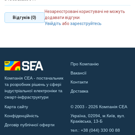
Незареєстровані користувачі не можуть
Відгуків (0)
додавати відгуки.
Увійдіть
або
зареєструйтесь
Про Компанію
Вакансії
Компанія СЕА - постачальник
Контакти
та розробник рішень у сфері
індустріальної електроніки та
Доставка
смарт-інфраструктури
Карта сайту
© 2003 - 2026 Компанія СЕА
Конфіденційність
Україна, 02094, м.Київ, вул.
Краківська, 13-Б
Договір публічної оферти
тел.:
+38 (044) 330 00 88