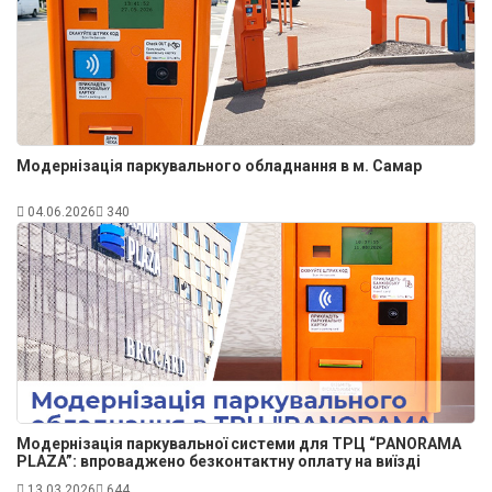
Модернізація паркувального обладнання в м. Самар
04.06.2026
340
Модернізація паркувальної системи для ТРЦ “PANORAMA
PLAZA”: впроваджено безконтактну оплату на виїзді
13.03.2026
644