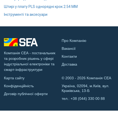
Штирі у плату PLS однорядні крок 2.54 ММ
Інструменті та аксесуари
Про Компанію
Вакансії
Компанія СЕА - постачальник
Контакти
та розробник рішень у сфері
індустріальної електроніки та
Доставка
смарт-інфраструктури
Карта сайту
© 2003 - 2026 Компанія СЕА
Конфіденційність
Україна, 02094, м.Київ, вул.
Краківська, 13-Б
Договір публічної оферти
тел.:
+38 (044) 330 00 88