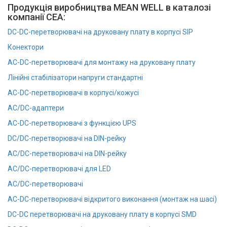
Продукція виробництва MEAN WELL в каталозі
компанії СЕА:
DC-DC-перетворювачі на друковану плату в корпусі SIP
Конектори
AC-DC-перетворювачі для монтажу на друковану плату
Лінійні стабілізатори напруги стандартні
AC-DC-перетворювачі в корпусі/кожусі
AC/DC-адаптери
AC-DC-перетворювачі з функцією UPS
DC/DC-перетворювачі на DIN-рейку
AC/DC-перетворювачі на DIN-рейку
AC/DC-перетворювачі для LED
AC/DC-перетворювачі
AC-DC-перетворювачі відкритого виконання (монтаж на шасі)
DC-DC перетворювачі на друковану плату в корпусі SMD