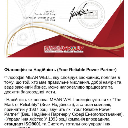
Філософія та Надійність (Your Reliable Power Partner)
Філософія MEAN WELL, яку сповідує засновник, полягає в
тому, що той, хто має правильне мислення, добрі наміри та
веде законний бізнес, може наполегливо працювати та
досягти благородної мети.
Надійність як основа: MEAN WELL позиціонується як "The
Mark of Reliability" (Знак Надійності), а слоган компанії,
прийнятий у 1997 році, звучить як "Your Reliable Power
Partner" (Ваш Надійний Партнер у Сфері Енергопостачання).
Управління якістю: У 1993 році компанія впровадила
стандарт ISO9001
та Систему тотального управління