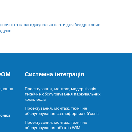
ціночні та налагоджувальні плати для бездротових
одулів
 DOM
Системна інтеграція
аднання
Проектування, монтаж, модернізація,
технічне обслуговування паркувальних
комплексів
Проектування, монтаж, технічне
обслуговування світлофорних об'єктів
оніки
Проектування, монтаж, технічне
обслуговування об'єктів WIM