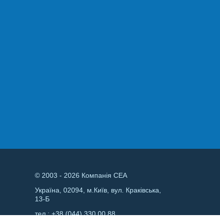
© 2003 - 2026 Компанія СЕА
Україна, 02094, м.Київ, вул. Краківська,
13-Б
тел.:
+38 (044) 330 00 88