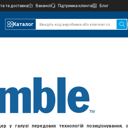
та та доставка
Вакансії
Підтримка клієнта
Блог
Каталог
дер у галузі передових технологій позиціонування
, 