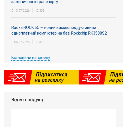
залізничного транспорту
13.07.2026
333
Radxa ROCK 5C — новий високопродуктивний
одноплатний комп'ютер на базі Rockchip RK3588S2
06.07.2026
378
Всі новини напрямку
Відео продукції