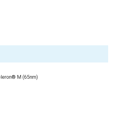
leron® M (65nm)