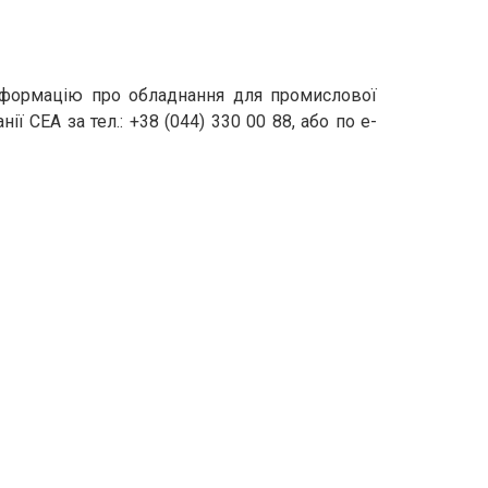
інформацію про обладнання для промислової
 СЕА за тел.: +38 (044) 330 00 88, або по e-