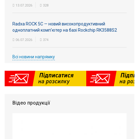
13.07.2026
328
Radxa ROCK 5C — новий високопродуктивний
одноплатний комп'ютер на базі Rockchip RK3588S2
06.07.2026
374
Всі новини напрямку
Відео продукції