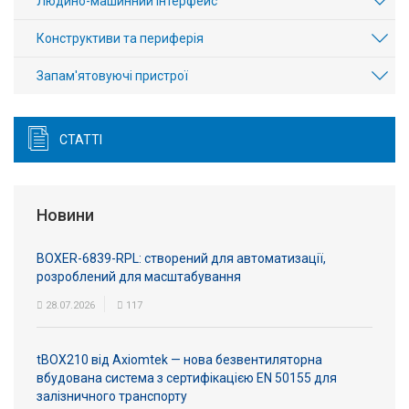
Людино-машинний інтерфейс
Конструктиви та периферія
Запам'ятовуючі пристрої
СТАТТІ
Новини
BOXER-6839-RPL: створений для автоматизації,
розроблений для масштабування
28.07.2026
117
tBOX210 від Axiomtek — нова безвентиляторна
вбудована система з сертифікацією EN 50155 для
залізничного транспорту