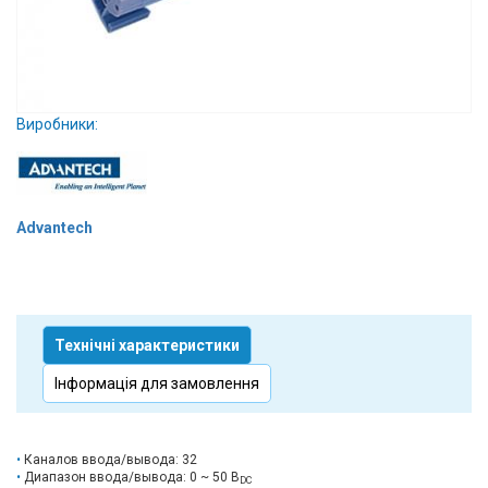
Вхід/
авторизація
Виробники
Виробники:
Контакти
Доставка
Advantech
Тех.
Підтримка
Технічні характеристики
Блог
Інформація для замовлення
Каналов ввода/вывода: 32
Диапазон ввода/вывода: 0 ~ 50 В
DC