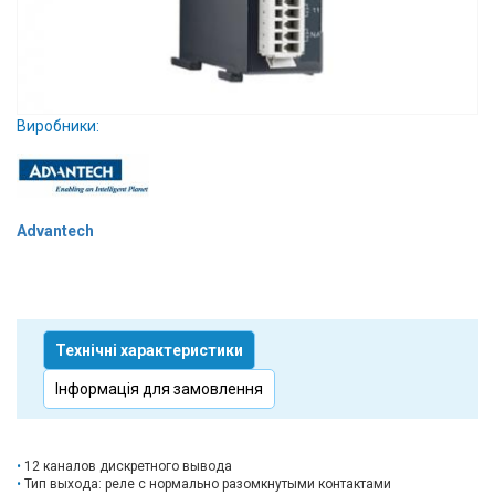
Вхід/
авторизація
Виробники
Виробники:
Контакти
Доставка
Advantech
Тех.
Підтримка
Технічні характеристики
Блог
Інформація для замовлення
12 каналов дискретного вывода
Тип выхода: реле с нормально разомкнутыми контактами