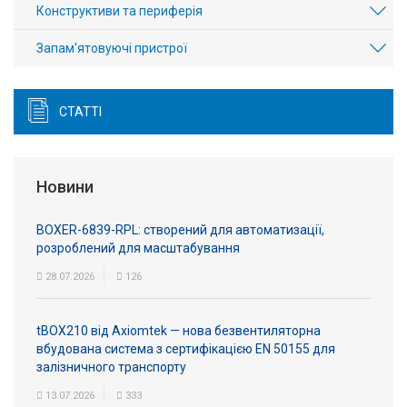
Конструктиви та периферія
Запам'ятовуючі пристрої
СТАТТІ
Новини
BOXER-6839-RPL: створений для автоматизації,
розроблений для масштабування
28.07.2026
126
tBOX210 від Axiomtek — нова безвентиляторна
вбудована система з сертифікацією EN 50155 для
залізничного транспорту
13.07.2026
333