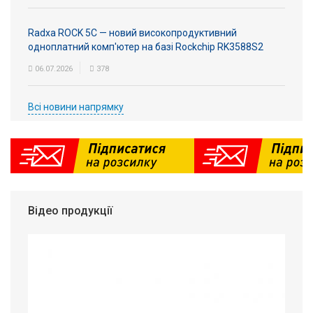
Radxa ROCK 5C — новий високопродуктивний
одноплатний комп'ютер на базі Rockchip RK3588S2
06.07.2026
378
Всі новини напрямку
Відео продукції