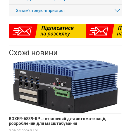
Запам'ятовуючі пристрої
Схожі новини
BOXER-6839-RPL: створений для автоматизації,
розроблений для масштабування
28.07.2026
121