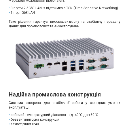
Мережеві можливості включають:
3 порти 2.5GbE LAN із підтримкою TSN (Time-Sensitive Networking)
1 порт GbE LAN
Таке рішення гарантує високошвидкісну та стабільну передачу
даних для промислових та AI-застосувань.
Надійна промислова конструкція
Система створена для стабільної роботи у складних умовах
експлуатації:
робочий температурний діапазон: від -40°C до +60°C
безвентиляторна конструкція
захист рівня IP40