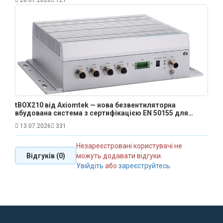
tBOX210 від Axiomtek — нова безвентиляторна
вбудована система з сертифікацією EN 50155 для
залізничного транспорту
13.07.2026
331
Незареєстровані користувачі не
Відгуків (0)
можуть додавати відгуки.
Увійдіть
або
зареєструйтесь