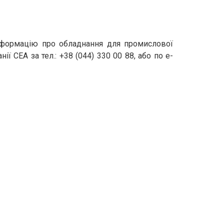
інформацію про обладнання для промислової
 СЕА за тел.: +38 (044) 330 00 88, або по e-