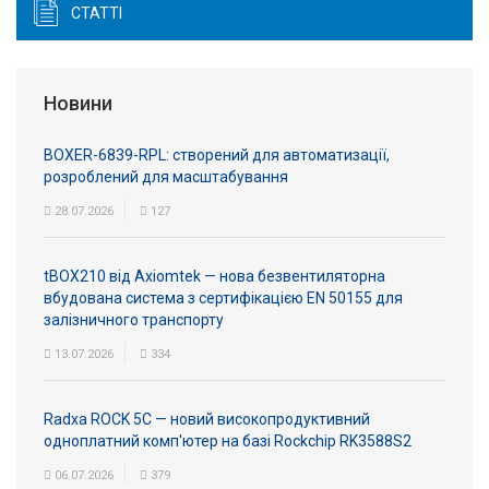
СТАТТІ
Новини
BOXER-6839-RPL: створений для автоматизації,
розроблений для масштабування
28.07.2026
127
tBOX210 від Axiomtek — нова безвентиляторна
вбудована система з сертифікацією EN 50155 для
залізничного транспорту
13.07.2026
334
Radxa ROCK 5C — новий високопродуктивний
одноплатний комп'ютер на базі Rockchip RK3588S2
06.07.2026
379