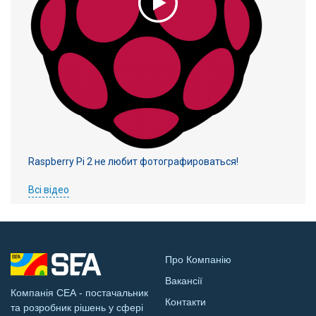
Raspberry Pi 2 не любит фотографироваться!
Всі відео
Про Компанію
Вакансії
Компанія СЕА - постачальник
Контакти
та розробник рішень у сфері