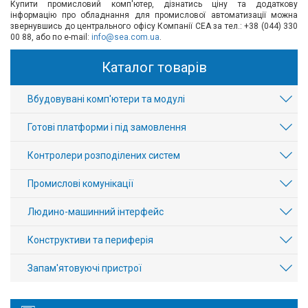
Купити промисловий комп'ютер, дізнатись ціну та додаткову
інформацію про обладнання для промислової автоматизації можна
звернувшись до центрального офісу Компанії СЕА за тел.: +38 (044) 330
00 88, або по e-mail:
info@sea.com.ua
.
Каталог товарів
Вбудовувані комп'ютери та модулі
Готові платформи і під замовлення
Контролери розподілених систем
Промислові комунікації
Людино-машинний інтерфейс
Конструктиви та периферія
Запам'ятовуючі пристрої