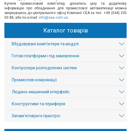
Купити промисловий комп'ютер, дізнатись ціну та додаткову
інформацію про обладнання для промислової автоматизації можна
звернувшись до центрального офісу Компанії СЕА за тел.: +38 (044) 330
00 88, або по e-mail:
info@sea.com.ua
.
Каталог товарів
Вбудовувані комп'ютери та модулі
Готові платформи і під замовлення
Контролери розподілених систем
Промислові комунікації
Людино-машинний інтерфейс
Конструктиви та периферія
Запам'ятовуючі пристрої