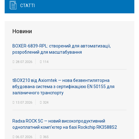
СТАТТІ
Новини
BOXER-6839-RPL: створений для автоматизації,
розроблений для масштабування
28.07.2026
114
tBOX210 від Axiomtek — нова безвентиляторна
вбудована система з сертифікацією EN 50155 для
залізничного транспорту
13.07.2026
324
Radxa ROCK 5C — новий високопродуктивний
одноплатний комп'ютер на базі Rockchip RK3588S2
06.07.2026
365