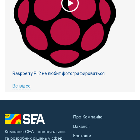
Raspberry Pi 2 не любит фотографироваться!
Всі відео
Про Компанію
Вакансії
Компанія СЕА - постачальник
Контакти
та розробник рішень у сфері