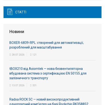
СТАТТІ
Новини
BOXER-6839-RPL: створений для автоматизації,
розроблений для масштабування
28.07.2026
121
tBOX210 від Axiomtek — нова безвентиляторна
вбудована система з сертифікацією EN 50155 для
залізничного транспорту
13.07.2026
331
Radxa ROCK 5C — новий високопродуктивний
одноплатний комп'ютер на базі Rockchip RK3588S2