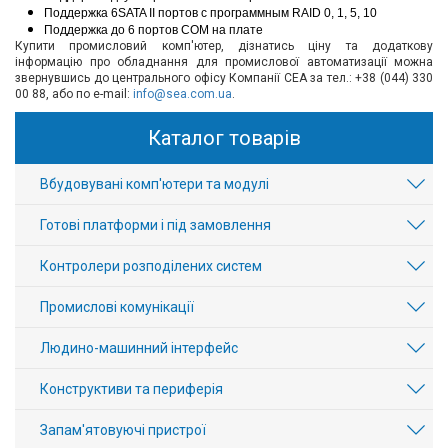
Поддержка 6SATA II портов с программным RAID 0, 1, 5, 10
Поддержка до 6 портов COM на плате
Купити промисловий комп'ютер, дізнатись ціну та додаткову
інформацію про обладнання для промислової автоматизації можна
звернувшись до центрального офісу Компанії СЕА за тел.: +38 (044) 330
00 88, або по e-mail:
info@sea.com.ua
.
Каталог товарів
Вбудовувані комп'ютери та модулі
Готові платформи і під замовлення
Контролери розподілених систем
Промислові комунікації
Людино-машинний інтерфейс
Конструктиви та периферія
Запам'ятовуючі пристрої