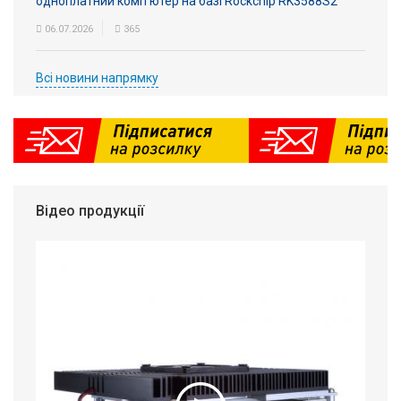
одноплатний комп'ютер на базі Rockchip RK3588S2
06.07.2026
365
Всі новини напрямку
Відео продукції