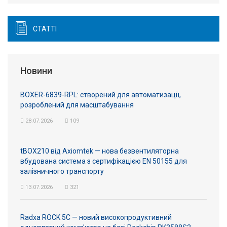
СТАТТІ
Новини
BOXER-6839-RPL: створений для автоматизації,
розроблений для масштабування
28.07.2026
109
tBOX210 від Axiomtek — нова безвентиляторна
вбудована система з сертифікацією EN 50155 для
залізничного транспорту
13.07.2026
321
Radxa ROCK 5C — новий високопродуктивний