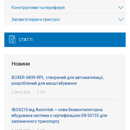
Конструктиви та периферія
Запам'ятовуючі пристрої
СТАТТІ
Новини
BOXER-6839-RPL: створений для автоматизації,
розроблений для масштабування
28.07.2026
121
tBOX210 від Axiomtek — нова безвентиляторна
вбудована система з сертифікацією EN 50155 для
залізничного транспорту