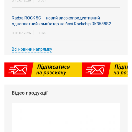
13.07.2026
331
Radxa ROCK 5C — новий високопродуктивний
одноплатний комп'ютер на базі Rockchip RK3588S2
06.07.2026
375
Всі новини напрямку
Відео продукції