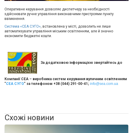
Оперативне керування дозволяє диспетчеру за необхідності
здійснювати ручне управління виконавчими пристроями пункту
ввімкнення.
Система «СЕА СУГО»
, встановлена у місті, дозволить не лише
автоматизувати управління міським освітленням, але й значно
економити бюджетні кошти.
За додатковою інформацією звертайтесь до
Компанії СЕА – виробника систем керування вуличним освітленням
"
СЕА СУГО
" за телефоном +38 (044) 291-00-41;
info@sea.com.ua
Схожі новини