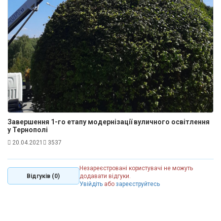
Завершення 1-го етапу модернізації вуличного освітлення
у Тернополі
20.04.2021
3537
Незареєстровані користувачі не можуть
Відгуків (0)
додавати відгуки.
Увійдіть
або
зареєструйтесь