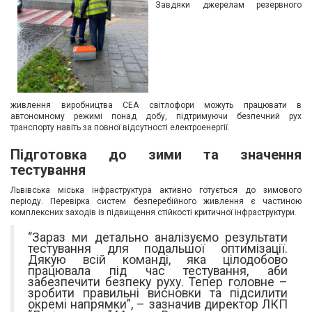
Завдяки джерелам резервного
живлення виробництва СЕА світлофори можуть працювати в
автономному режимі понад добу, підтримуючи безпечний рух
транспорту навіть за повної відсутності електроенергії.
Підготовка до зими та значення
тестування
Львівська міська інфраструктура активно готується до зимового
періоду. Перевірка систем безперебійного живлення є частиною
комплексних заходів із підвищення стійкості критичної інфраструктури.
“Зараз ми детально аналізуємо результати
тестування для подальшої оптимізації.
Дякую всій команді, яка цілодобово
працювала під час тестування, аби
забезпечити безпеку руху. Тепер головне –
зробити правильні висновки та підсилити
окремі напрямки”, – зазначив директор ЛКП