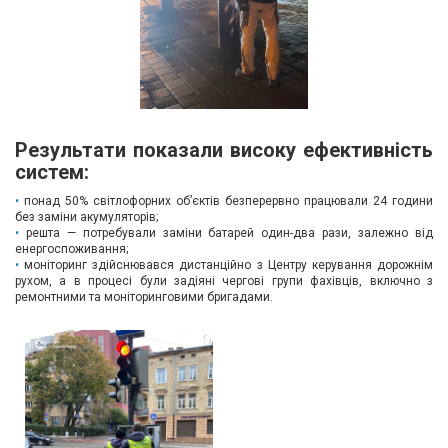
Результати показали високу ефективність
систем:
понад 50% світлофорних об’єктів безперервно працювали 24 години
без заміни акумуляторів;
решта — потребували заміни батарей один-два рази, залежно від
енергоспоживання;
моніторинг здійснювався дистанційно з Центру керування дорожнім
рухом, а в процесі були задіяні чергові групи фахівців, включно з
ремонтними та моніторинговими бригадами.