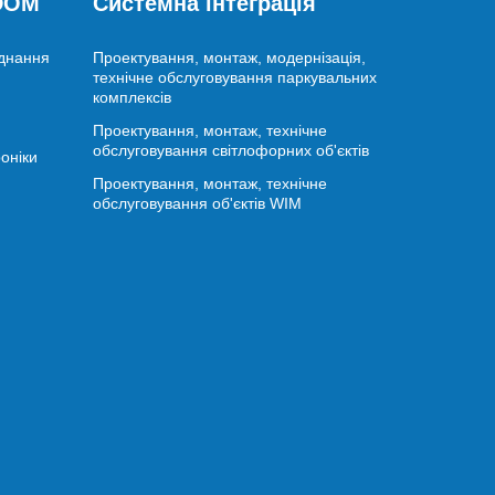
 DOM
Системна інтеграція
аднання
Проектування, монтаж, модернізація,
технічне обслуговування паркувальних
комплексів
Проектування, монтаж, технічне
обслуговування світлофорних об'єктів
оніки
Проектування, монтаж, технічне
обслуговування об'єктів WIM