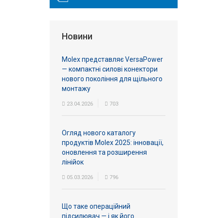
Новини
Molex представляє VersaPower
— компактні силові конектори
нового покоління для щільного
монтажу
23.04.2026
703
Огляд нового каталогу
продуктів Molex 2025: інновації,
оновлення та розширення
лінійок
05.03.2026
796
Що таке операційний
підсилювач — і як його