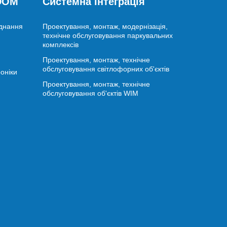
 DOM
Системна інтеграція
аднання
Проектування, монтаж, модернізація,
технічне обслуговування паркувальних
комплексів
Проектування, монтаж, технічне
обслуговування світлофорних об'єктів
оніки
Проектування, монтаж, технічне
обслуговування об'єктів WIM