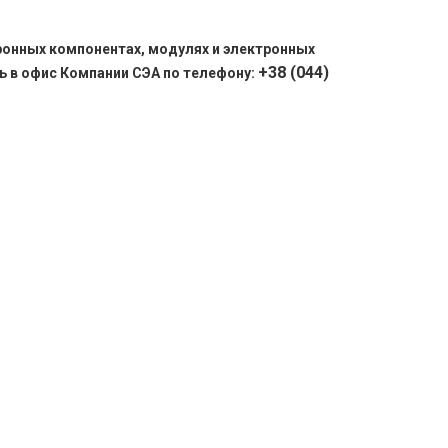
ронных компонентах, модулях и электронных
+38 (044)
ь в офис Компании СЭА по телефону: