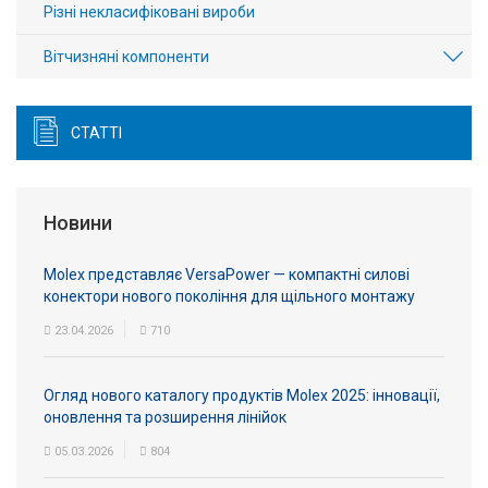
Різні некласифіковані вироби
Вітчизняні компоненти
СТАТТІ
Новини
Molex представляє VersaPower — компактні силові
конектори нового покоління для щільного монтажу
23.04.2026
710
Огляд нового каталогу продуктів Molex 2025: інновації,
оновлення та розширення лінійок
05.03.2026
804