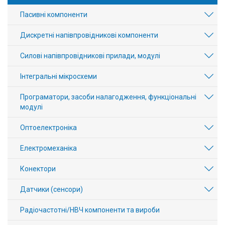
Пасивні компоненти
Дискретні напівпровідникові компоненти
Силові напівпровідникові прилади, модулі
Інтегральні мікросхеми
Програматори, засоби налагодження, функціональні
модулі
Оптоелектроніка
Електромеханіка
Конектори
Датчики (сенсори)
Радіочастотні/НВЧ компоненти та вироби