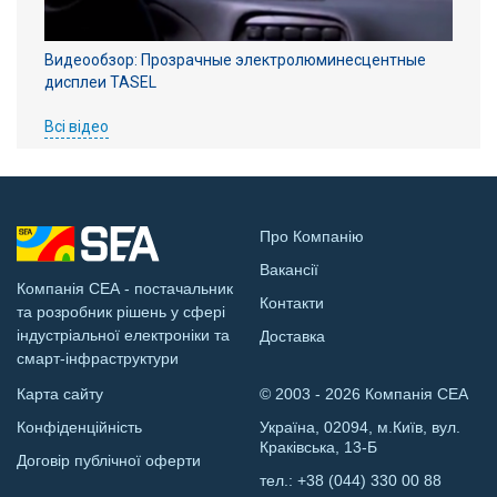
Видеообзор: Прозрачные электролюминесцентные
дисплеи TASEL
Всі відео
Про Компанію
Вакансії
Компанія СЕА - постачальник
Контакти
та розробник рішень у сфері
індустріальної електроніки та
Доставка
смарт-інфраструктури
Карта сайту
© 2003 - 2026 Компанія СЕА
Конфіденційність
Україна, 02094, м.Київ, вул.
Краківська, 13-Б
Договір публічної оферти
тел.:
+38 (044) 330 00 88