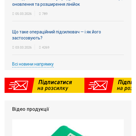
оновлення та розширення лінійок
05.03.2026
789
Що таке операційний підсилювач — і як його
застосовують?
03.03.2026
4269
Всі новини напрямку
Відео продукції