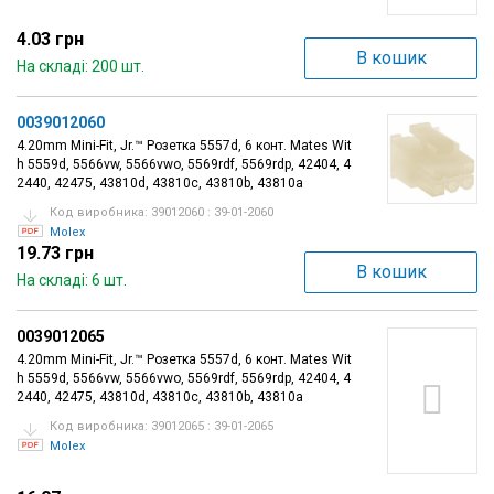
4.03 грн
В кошик
На складі: 200 шт.
0039012060
4.20mm Mini-Fit, Jr.™ Розетка 5557d, 6 конт. Mates Wit
h 5559d, 5566vw, 5566vwo, 5569rdf, 5569rdp, 42404, 4
2440, 42475, 43810d, 43810c, 43810b, 43810a
Код виробника: 39012060 : 39-01-2060
Molex
19.73 грн
В кошик
На складі: 6 шт.
0039012065
4.20mm Mini-Fit, Jr.™ Розетка 5557d, 6 конт. Mates Wit
h 5559d, 5566vw, 5566vwo, 5569rdf, 5569rdp, 42404, 4
2440, 42475, 43810d, 43810c, 43810b, 43810a
Код виробника: 39012065 : 39-01-2065
Molex