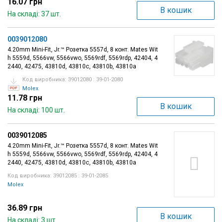
16.07 грн
В кошик
На складі: 37 шт.
0039012080
4.20mm Mini-Fit, Jr.™ Розетка 5557d, 8 конт. Mates Wit
h 5559d, 5566vw, 5566vwo, 5569rdf, 5569rdp, 42404, 4
2440, 42475, 43810d, 43810c, 43810b, 43810a
Код виробника: 39012080 : 39-01-2080
Molex
11.78 грн
В кошик
На складі: 100 шт.
0039012085
4.20mm Mini-Fit, Jr.™ Розетка 5557d, 8 конт. Mates Wit
h 5559d, 5566vw, 5566vwo, 5569rdf, 5569rdp, 42404, 4
2440, 42475, 43810d, 43810c, 43810b, 43810a
Код виробника: 39012085 : 39-01-2085
Molex
36.89 грн
В кошик
На складі: 3 шт.