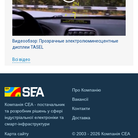
Видеообзор: Прозрачные электролюминесцентные
дисплеи TASEL
Всі відео
Про Компанію
Вакансії
Компанія СЕА - постачальник
Контакти
та розробник рішень у сфері
індустріальної електроніки та
Доставка
смарт-інфраструктури
Карта сайту
© 2003 - 2026 Компанія СЕА