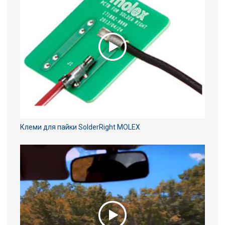
Клеми для пайки SolderRight MOLEX