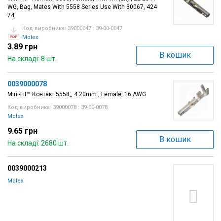
WG, Bag, Mates With 5558 Series Use With 30067, 424
74,
Код виробника: 39000047 : 39-00-0047
Molex
3.89 грн
В кошик
На складі: 8 шт.
0039000078
Mini-Fit™ Контакт 5558,, 4.20mm , Female, 16 AWG
Код виробника: 39000078 : 39-00-0078
Molex
9.65 грн
В кошик
На складі: 2680 шт.
0039000213
Molex