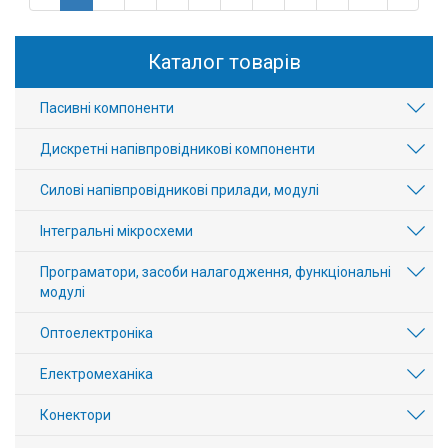
Каталог товарів
Пасивні компоненти
Дискретні напівпровідникові компоненти
Силові напівпровідникові прилади, модулі
Інтегральні мікросхеми
Програматори, засоби налагодження, функціональні
модулі
Оптоелектроніка
Електромеханіка
Конектори