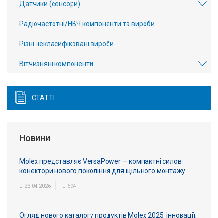
Датчики (сенсори)
Радіочастотні/НВЧ компоненти та вироби
Різні некласифіковані вироби
Вітчизняні компоненти
СТАТТІ
Новини
Molex представляє VersaPower — компактні силові
конектори нового покоління для щільного монтажу
23.04.2026
694
Огляд нового каталогу продуктів Molex 2025: інновації,