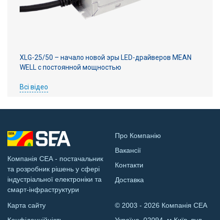
XLG-25/50 – начало новой эры LED-драйверов MEAN
WELL с постоянной мощностью
Всі відео
Про Компанію
Вакансії
Компанія СЕА - постачальник
Контакти
та розробник рішень у сфері
індустріальної електроніки та
Доставка
смарт-інфраструктури
Карта сайту
© 2003 - 2026 Компанія СЕА