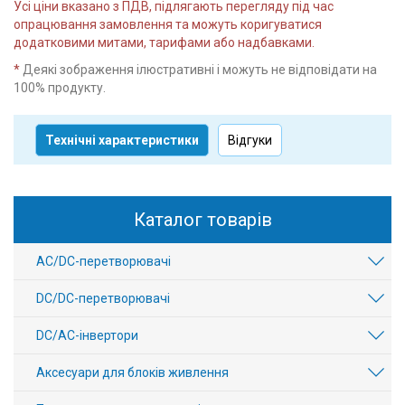
Усі ціни вказано з ПДВ, підлягають перегляду під час
опрацювання замовлення та можуть коригуватися
додатковими митами, тарифами або надбавками.
*
Деякі зображення ілюстративні і можуть не відповідати на
100% продукту.
Технічні характеристики
Відгуки
Каталог товарів
AC/DC-перетворювачі
DC/DC-перетворювачі
DC/AC-інвертори
Аксесуари для блоків живлення