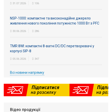
31.07.2026
106
NSP-1000: компактне та високонадійне джерело
живлення нового покоління потужністю 1000 Вт з PFC
30.06.2026
286
TMR 8WI: компактні 8-ватні DC/DC перетворювачі у
корпусі SIP-8
05.06.2026
347
Всі новини напрямку
Відео продукції