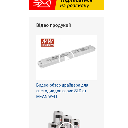
Відео продукції
Видео-обзор драйвера для
светодиодов серии SLD от
MEAN WELL