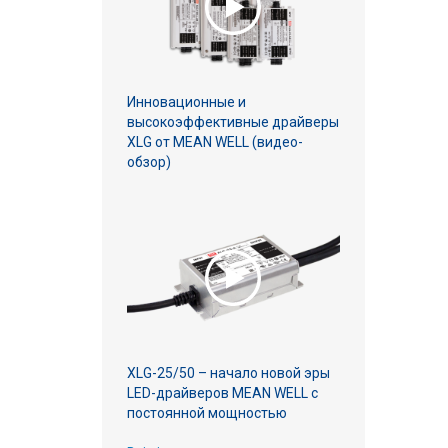
Инновационные и
высокоэффективные драйверы
XLG от MEAN WELL (видео-
обзор)
XLG-25/50 – начало новой эры
LED-драйверов MEAN WELL с
постоянной мощностью