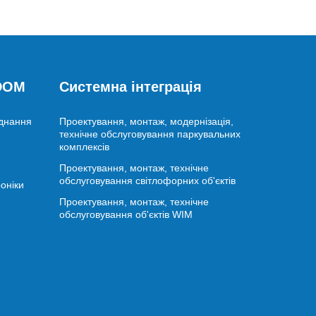
 DOM
Системна інтеграція
аднання
Проектування, монтаж, модернізація,
технічне обслуговування паркувальних
комплексів
Проектування, монтаж, технічне
обслуговування світлофорних об'єктів
оніки
Проектування, монтаж, технічне
обслуговування об'єктів WIM