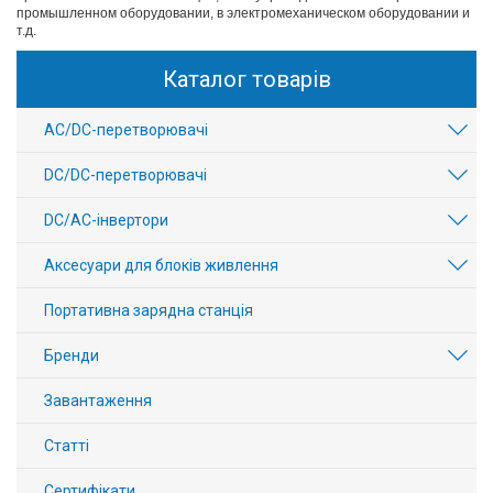
промышленном оборудовании, в электромеханическом оборудовании и
т.д.
Каталог товарів
AC/DC-перетворювачі
DC/DC-перетворювачі
DC/AC-інвертори
Аксесуари для блоків живлення
Портативна зарядна станція
Бренди
Завантаження
Статті
Сертифікати