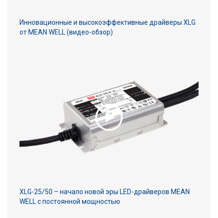
Инновационные и высокоэффективные драйверы XLG
от MEAN WELL (видео-обзор)
XLG-25/50 – начало новой эры LED-драйверов MEAN
WELL с постоянной мощностью