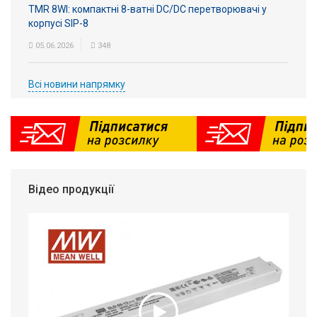
TMR 8WI: компактні 8-ватні DC/DC перетворювачі у
корпусі SIP-8
05.06.2026
348
Всі новини напрямку
Відео продукції