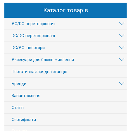
Каталог товарів
AC/DC-перетворювачі
DC/DC-перетворювачі
DC/AC-інвертори
Аксесуари для блоків живлення
Портативна зарядна станція
Бренди
Завантаження
Статті
Сертифікати