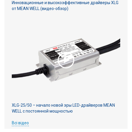
Инновационные и высокоэффективные драйверы XLG
от MEAN WELL (видео-обзор)
XLG-25/50 – начало новой эры LED-драйверов MEAN
WELL с постоянной мощностью
Всі відео