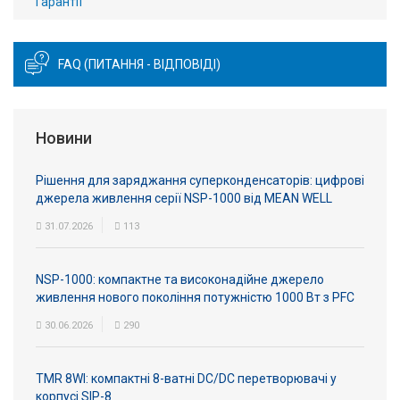
Гарантії
FAQ (ПИТАННЯ - ВІДПОВІДІ)
Новини
Рішення для заряджання суперконденсаторів: цифрові
джерела живлення серії NSP-1000 від MEAN WELL
31.07.2026
113
NSP-1000: компактне та високонадійне джерело
живлення нового покоління потужністю 1000 Вт з PFC
30.06.2026
290
TMR 8WI: компактні 8-ватні DC/DC перетворювачі у
корпусі SIP-8