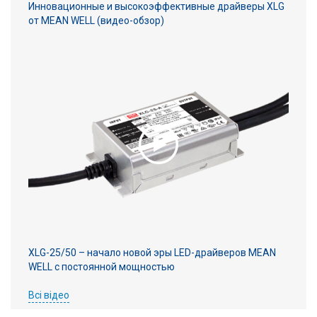
Инновационные и высокоэффективные драйверы XLG
от MEAN WELL (видео-обзор)
XLG-25/50 – начало новой эры LED-драйверов MEAN
WELL с постоянной мощностью
Всі відео