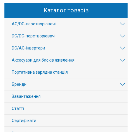
Каталог товарів
AC/DC-перетворювачі
DC/DC-перетворювачі
DC/AC-інвертори
Аксесуари для блоків живлення
Портативна зарядна станція
Бренди
Завантаження
Статті
Сертифікати