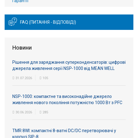
Гарантії
FAQ (ПИТАННЯ - ВІДПОВІДІ)
Новини
Рішення для заряджання суперконденсаторів: цифрові
джерела живлення серії NSP-1000 від MEAN WELL
31.07.2026
105
NSP-1000: компактне та високонадійне джерело
живлення нового покоління потужністю 1000 Вт з PFC
30.06.2026
285
TMR 8WI: компактні 8-ватні DC/DC перетворювачі у
корпусі SIP-8