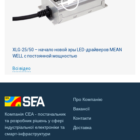
XLG-25/50 – начало новой эры LED-драйверов MEAN
WELL с постоянной мощностью
Всі відео
Про Компанію
Вакансії
Компанія СЕА - постачальник
Контакти
та розробник рішень у сфері
індустріальної електроніки та
Доставка
смарт-інфраструктури