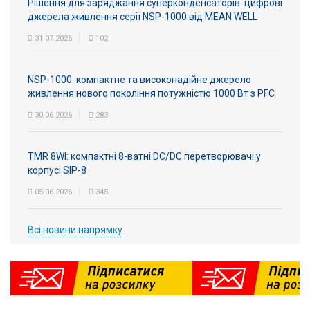
Рішення для заряджання суперконденсаторів: цифрові
джерела живлення серії NSP-1000 від MEAN WELL
31.07.2026
102
NSP-1000: компактне та високонадійне джерело
живлення нового покоління потужністю 1000 Вт з PFC
30.06.2026
283
TMR 8WI: компактні 8-ватні DC/DC перетворювачі у
корпусі SIP-8
05.06.2026
345
Всі новини напрямку