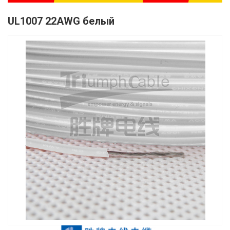
UL1007 22AWG белый