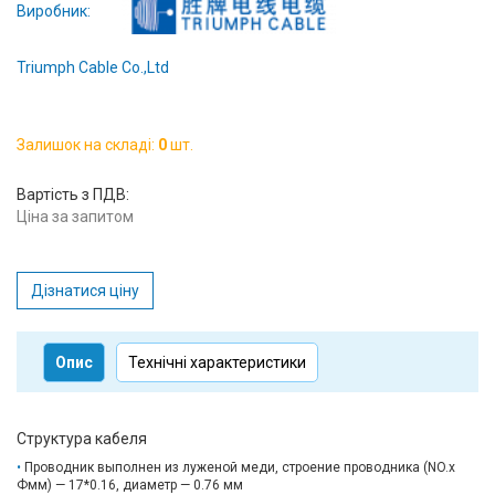
Виробник:
Triumph Cable Co.,Ltd
Залишок на складі:
0
шт.
Вартість з ПДВ:
Ціна за запитом
Дізнатися ціну
Опис
Технічні характеристики
Структура кабеля
Проводник выполнен из луженой меди, строение проводника (NO.x
Фмм) — 17*0.16, диаметр — 0.76 мм