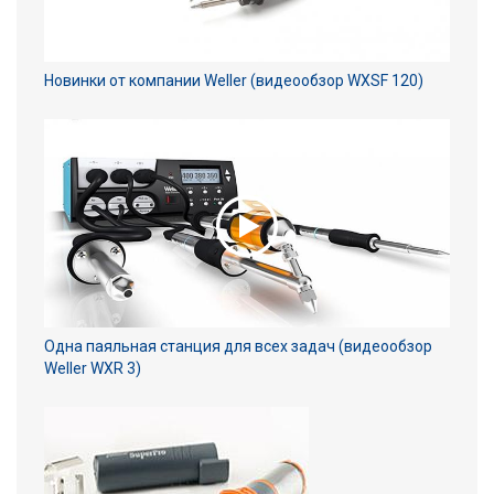
Новинки от компании Weller (видеообзор WXSF 120)
Одна паяльная станция для всех задач (видеообзор
Weller WXR 3)