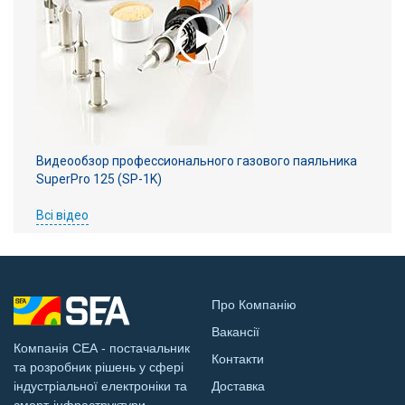
Видеообзор профессионального газового паяльника
SuperPro 125 (SP-1K)
Всі відео
Про Компанію
Вакансії
Компанія СЕА - постачальник
Контакти
та розробник рішень у сфері
індустріальної електроніки та
Доставка
смарт-інфраструктури