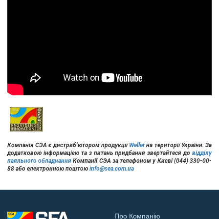
Компанія СЭА є
дистриб’ютором
продукції
Weller
на території України. За
додатковою інформацією та з питань придбання звертайтеся до
відділу
паяльного обладнання
Компанії СЭА за телефоном у Києві (044) 330-00-
88 або електронною поштою
info@sea.com.ua
Про Компанію