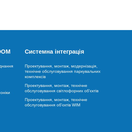
 DOM
Системна інтеграція
аднання
Проектування, монтаж, модернізація,
технічне обслуговування паркувальних
комплексів
Проектування, монтаж, технічне
обслуговування світлофорних об'єктів
оніки
Проектування, монтаж, технічне
обслуговування об'єктів WIM