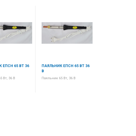
 ЕПСН 65 ВТ 36
ПАЯЛЬНИК ЕПСН 65 ВТ 36
ПАЯЛЬНИК ЕПСН 6
В
В
 Вт, 36 В
Паяльник 65 Вт, 36 В
Паяльник 65 Вт, 36 