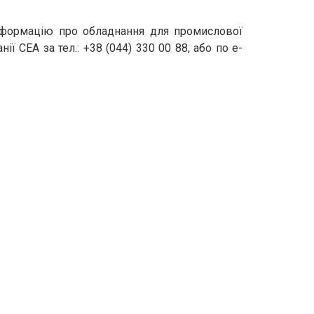
інформацію про обладнання для промислової
 СЕА за тел.: +38 (044) 330 00 88, або по e-