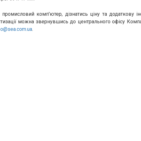
 промисловий комп'ютер, дізнатись ціну та додаткову 
тизації можна звернувшись до центрального офісу Компанії
fo@sea.com.ua
.