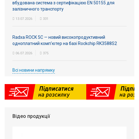
вбудована система з сертифікацією EN 50155 для
залізничного транспорту
13.07.2026
331
Radxa ROCK 5C — новий високопродуктивний
одноплатний комп'ютер на базі Rockchip RK3588S2
06.07.2026
375
Всі новини напрямку
Відео продукції