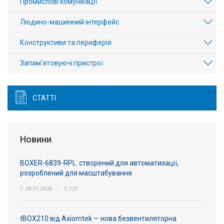
Промислові комунікації
Людино-машинний інтерфейс
Конструктиви та периферія
Запам'ятовуючі пристрої
СТАТТІ
Новини
BOXER-6839-RPL: створений для автоматизації,
розроблений для масштабування
28.07.2026
121
tBOX210 від Axiomtek — нова безвентиляторна