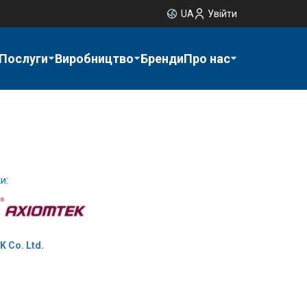
UA
Увійти
Послуги
Виробництво
Бренди
Про нас
и:
 Co. Ltd.