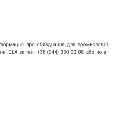
інформацію про обладнання для промислової
 СЕА за тел.: +38 (044) 330 00 88, або по e-