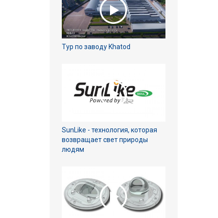
Тур по заводу Khatod
SunLike - технология, которая
возвращает свет природы
людям