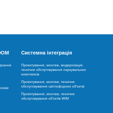
 DOM
Системна інтеграція
аднання
Проектування, монтаж, модернізація,
технічне обслуговування паркувальних
комплексів
Проектування, монтаж, технічне
обслуговування світлофорних об'єктів
оніки
Проектування, монтаж, технічне
обслуговування об'єктів WIM