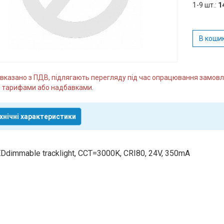
1-9 шт.:
1
В коши
и вказано з ПДВ, підлягають перегляду під час опрацювання замо
 тарифами або надбавками.
хнічні характеристики
Ddimmable tracklight, CCT=3000K, CRI80, 24V, 350mA