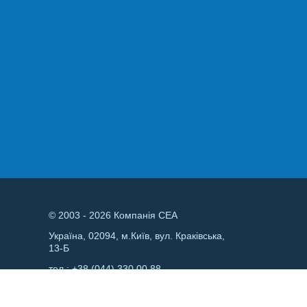
© 2003 - 2026 Компанія СЕА
Україна, 02094, м.Київ, вул. Краківська,
13-Б
тел.:
+38 (044) 330 00 88