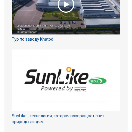
Тур по заводу Khatod
SunLike - технология, которая возвращает свет
природы людям