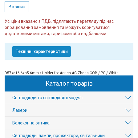
В кошик
Усі ціни вказано з ПДВ, підлягають перегляду під час
опрацювання замовлення та можуть коригуватися
додатковими митами, тарифами або надбавками.
Технічні характеристики
D57xd16,6xh5.6mm / Holder for Acrich AC Zhaga COB / PC / White
Каталог товарів
Світлодіоди та світлодіодні модулі
Лазери
Волоконна оптика
Світлодіодні лампи, прожектори, світильники