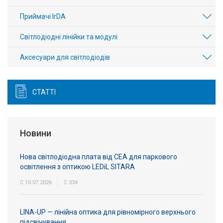
Приймачі IrDA
Світлодіодні лінійки та модулі
Аксесуари для світлодіодів
СТАТТІ
Новини
Нова світлодіодна плата від СЕА для паркового
освітлення з оптикою LEDiL SITARA
10.07.2026
334
LINA-UP — лінійна оптика для рівномірного верхнього
підсвічування