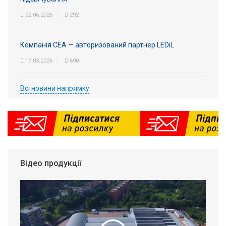
22.06.2026
292
Компанія СЕА — авторизований партнер LEDiL
17.03.2026
690
Всі новини напрямку
Відео продукції