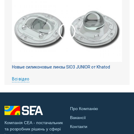
Новые силиконовые линзы SIO3 JUNIOR от Khatod
Всі відео
Про Компанію
Вакансії
Компанія СЕА - постачальник
Контакти
та розробник рішень у сфері