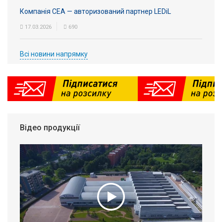
Компанія СЕА — авторизований партнер LEDiL
17.03.2026
690
Всі новини напрямку
Відео продукції