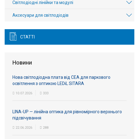
Світлодіодні лінійки та модулі
Аксесуари для світлодіодів
СТАТТІ
Новини
Нова світлодіодна плата від СЕА для паркового
освітлення з оптикою LEDiL SITARA
10.07.2026
333
LINA-UP — лінійна оптика для рівномірного верхнього
підсвічування
22.06.2026
288