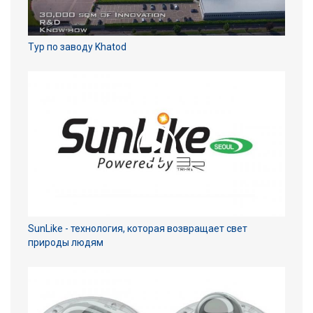
Тур по заводу Khatod
SunLike - технология, которая возвращает свет
природы людям