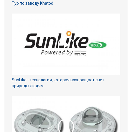
Тур по заводу Khatod
SunLike - технология, которая возвращает свет
природы людям