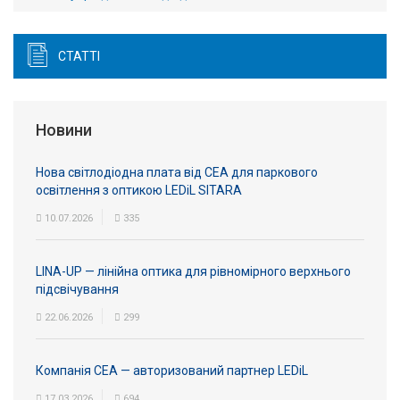
СТАТТІ
Новини
Нова світлодіодна плата від СЕА для паркового
освітлення з оптикою LEDiL SITARA
10.07.2026
335
LINA-UP — лінійна оптика для рівномірного верхнього
підсвічування
22.06.2026
299
Компанія СЕА — авторизований партнер LEDiL
17.03.2026
694