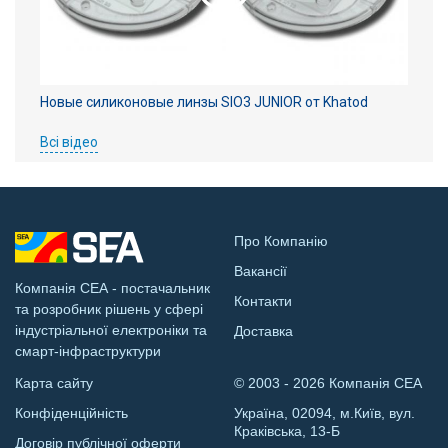
Новые силиконовые линзы SIO3 JUNIOR от Khatod
Всі відео
Про Компанію
Вакансії
Компанія СЕА - постачальник
Контакти
та розробник рішень у сфері
індустріальної електроніки та
Доставка
смарт-інфраструктури
Карта сайту
© 2003 - 2026 Компанія СЕА
Конфіденційність
Україна, 02094, м.Київ, вул.
Краківська, 13-Б
Договір публічної оферти