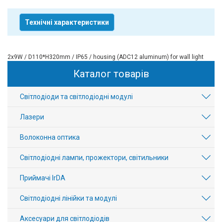
Технічні характеристики
2x9W / D110*H320mm / IP65 / housing (ADC12 aluminum) for wall light
Каталог товарів
Світлодіоди та світлодіодні модулі
Лазери
Волоконна оптика
Світлодіодні лампи, прожектори, світильники
Приймачі IrDA
Світлодіодні лінійки та модулі
Аксесуари для світлодіодів