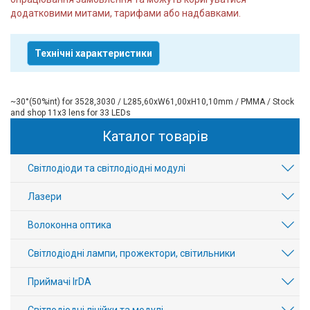
додатковими митами, тарифами або надбавками.
Технічні характеристики
~30°(50%int) for 3528,3030 / L285,60xW61,00xH10,10mm / PMMA / Stock
and shop 11x3 lens for 33 LEDs
Каталог товарів
Світлодіоди та світлодіодні модулі
Лазери
Волоконна оптика
Світлодіодні лампи, прожектори, світильники
Приймачі IrDA