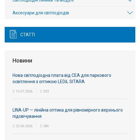
Світлодіодні лінійки та модулі
Аксесуари для світлодіодів
СТАТТІ
Новини
Нова світлодіодна плата від СЕА для паркового
освітлення з оптикою LEDiL SITARA
10.07.2026
329
LINA-UP — лінійна оптика для рівномірного верхнього
підсвічування
22.06.2026
286