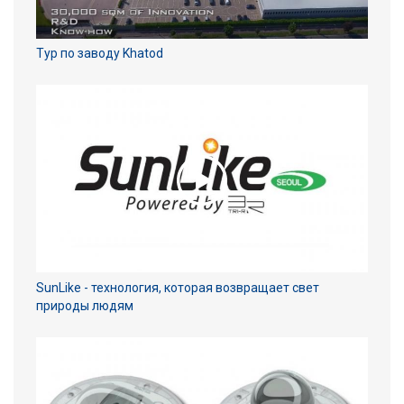
Тур по заводу Khatod
SunLike - технология, которая возвращает свет
природы людям