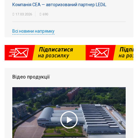
Компанія СЕА — авторизований партнер LEDiL
17.03.2026
690
Всі новини напрямку
Відео продукції