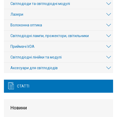
Світлодіоди та світлодіодні модулі
Лазери
Волоконна оптика
Світлодіодні лампи, прожектори, світильники
Приймачі IrDA
Світлодіодні лінійки та модулі
Аксесуари для світлодіодів
СТАТТІ
Новини