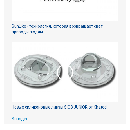
SunLike - технология, которая возвращает свет
природы людям
Новые силиконовые линзы SIO3 JUNIOR от Khatod
Всі відео