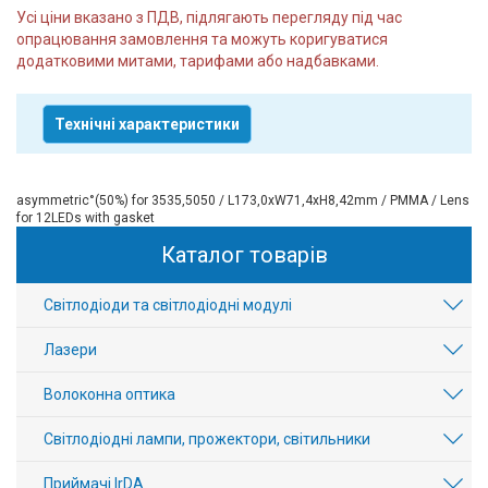
Усі ціни вказано з ПДВ, підлягають перегляду під час
опрацювання замовлення та можуть коригуватися
додатковими митами, тарифами або надбавками.
Технічні характеристики
asymmetric°(50%) for 3535,5050 / L173,0xW71,4xH8,42mm / PMMA / Lens
for 12LEDs with gasket
Каталог товарів
Світлодіоди та світлодіодні модулі
Лазери
Волоконна оптика
Світлодіодні лампи, прожектори, світильники
Приймачі IrDA