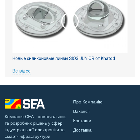
Новые силиконовые линзы SIO3 JUNIOR от Khatod
Всі відео
Про Компанію
Вакансії
Компанія СЕА - постачальник
Контакти
та розробник рішень у сфері
індустріальної електроніки та
Доставка
смарт-інфраструктури