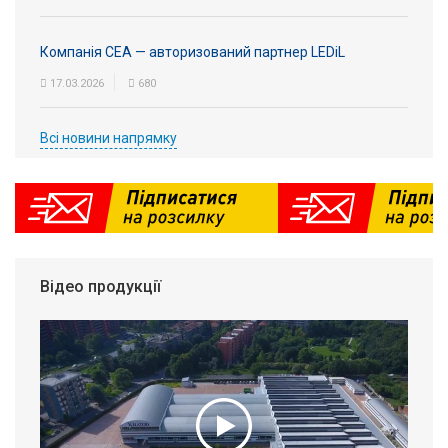
Компанія СЕА — авторизований партнер LEDiL
17.03.2026
680
Всі новини напрямку
Відео продукції