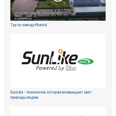
Тур по заводу Khatod
SunLike - технология, которая возвращает свет
природы людям