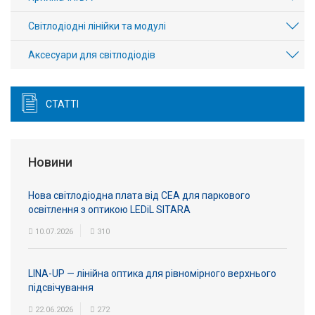
Світлодіодні лінійки та модулі
Аксесуари для світлодіодів
СТАТТІ
Новини
Нова світлодіодна плата від СЕА для паркового
освітлення з оптикою LEDiL SITARA
10.07.2026
310
LINA-UP — лінійна оптика для рівномірного верхнього
підсвічування
22.06.2026
272