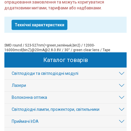
опрацювання замовлення та можуть коригуватися
додатковими митами, тарифами або надбавками.
Технічні характеристики
SMD round / 523-527nm(=green,зелёный,bin2) / 12000-
16000mcd(binZ)@20mA@2.8-3.8V / 30° / green clear lens / Tape
Каталог товарів
Світлодіоди та світлодіодні модулі
Лазери
Волоконна оптика
Світлодіодні лампи, прожектори, світильники
Приймачі IrDA