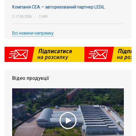
Компанія СЕА — авторизований партнер LEDiL
17.03.2026
690
Всі новини напрямку
Відео продукції