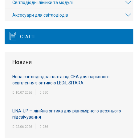
Світлодіодні лінійки та модулі
Аксесуари для світлодіодів
СТАТТІ
Новини
Нова світлодіодна плата від СЕА для паркового
освітлення з оптикою LEDiL SITARA
10.07.2026
330
LINA-UP — лінійна оптика для рівномірного верхнього
підсвічування
22.06.2026
286