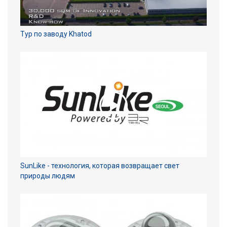
Тур по заводу Khatod
SunLike - технология, которая возвращает свет
природы людям