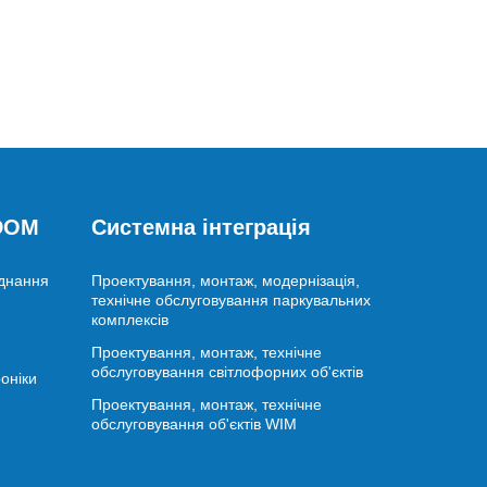
 DOM
Системна інтеграція
аднання
Проектування, монтаж, модернізація,
технічне обслуговування паркувальних
комплексів
Проектування, монтаж, технічне
обслуговування світлофорних об'єктів
оніки
Проектування, монтаж, технічне
обслуговування об'єктів WIM