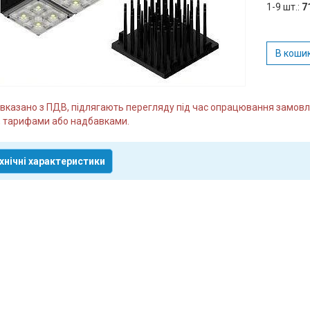
1-9 шт.:
7
В коши
и вказано з ПДВ, підлягають перегляду під час опрацювання замо
 тарифами або надбавками.
хнічні характеристики