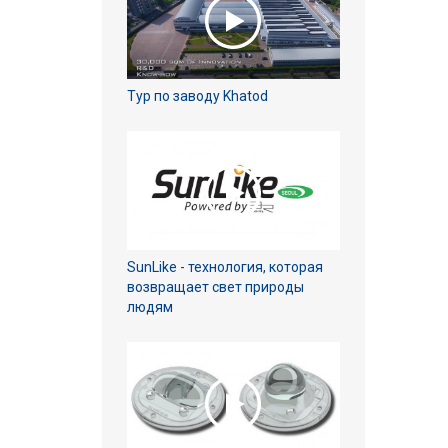
Тур по заводу Khatod
SunLike - технология, которая
возвращает свет природы
людям