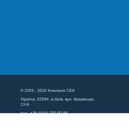
© 2003 - 2026 Компанія СЕА
Україна, 02094, м.Київ, вул. Краківська,
13-Б
тел.:
+38 (044) 330 00 88